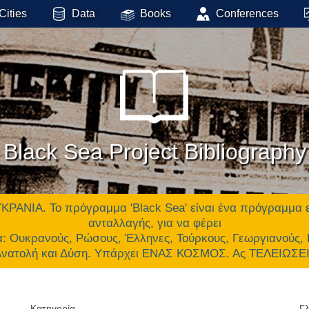
Cities
Data
Books
Conferences
Black Sea Project Bibliography
 Το πρόγραμμα 'Black Sea' είναι ένα πρόγραμμα επικ
ανταλλαγής, για να φέρει
α: Ουκρανούς, Ρώσους, Έλληνες, Τούρκους, Γεωργιανούς,
 Ανατολή και Δύση. Υπάρχει ΕΝΑΣ ΚΟΣΜΟΣ. Ας ΤΕΛΕΙΩΣ
Κατηγορία
Γ