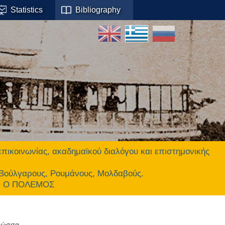
Statistics
Bibliography
οινωνίας, ακαδημαϊκού διαλόγου και επιστημονικής
 Βούλγαρους, Ρουμάνους, Μολδαβούς.
ΕΙ Ο ΠΟΛΕΜΟΣ
λώσσα