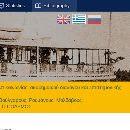
Statistics
Bibliography
οινωνίας, ακαδημαϊκού διαλόγου και επιστημονικής
 Βούλγαρους, Ρουμάνους, Μολδαβούς.
ΕΙ Ο ΠΟΛΕΜΟΣ
λώσσα