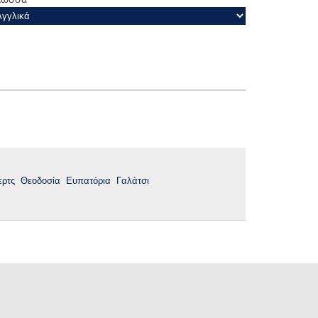
ερτς
Θεοδοσία
Ευπατόρια
Γαλάτσι