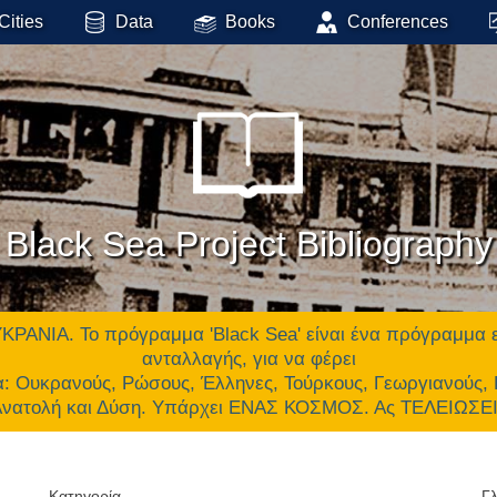
Cities
Data
Books
Conferences
Black Sea Project Bibliography
 Το πρόγραμμα 'Black Sea' είναι ένα πρόγραμμα επικ
ανταλλαγής, για να φέρει
α: Ουκρανούς, Ρώσους, Έλληνες, Τούρκους, Γεωργιανούς,
 Ανατολή και Δύση. Υπάρχει ΕΝΑΣ ΚΟΣΜΟΣ. Ας ΤΕΛΕΙΩΣ
Κατηγορία
Γ