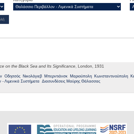
 on the Black Sea and Its Significance
, London, 1931
ον
Οδησσός
Νικολάγιεβ
Μπερντιάνσκ
Μαριούπολη
Κωνσταντινούπολη
Κ
 - Λιμενικά Συστήματα
Διασυνδέσεις Μαύρης Θάλασσας