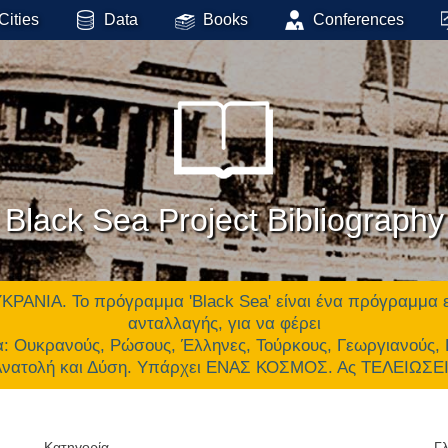
Cities
Data
Books
Conferences
Black Sea Project Bibliography
 Το πρόγραμμα 'Black Sea' είναι ένα πρόγραμμα επικ
ανταλλαγής, για να φέρει
α: Ουκρανούς, Ρώσους, Έλληνες, Τούρκους, Γεωργιανούς,
 Ανατολή και Δύση. Υπάρχει ΕΝΑΣ ΚΟΣΜΟΣ. Ας ΤΕΛΕΙΩΣ
Κατηγορία
Γ