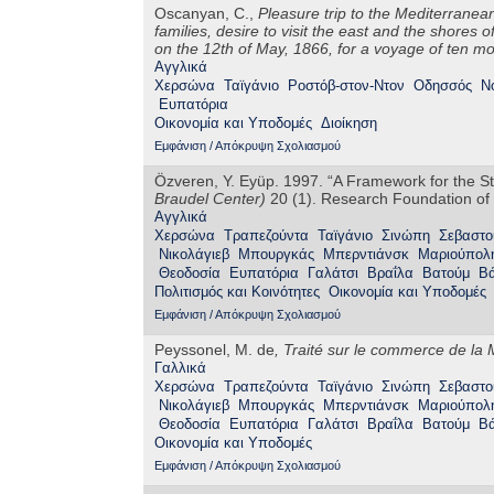
Oscanyan, C.,
Pleasure trip to the Mediterranea
families, desire to visit the east and the shores o
on the 12th of May, 1866, for a voyage of ten mon
Αγγλικά
Χερσώνα
Ταϊγάνιο
Ροστόβ-στον-Ντον
Οδησσός
Ν
Ευπατόρια
Οικονομία και Υποδομές
Διοίκηση
Εμφάνιση / Απόκρυψη Σχολιασμού
Özveren, Y. Eyüp. 1997. “A Framework for the S
Braudel Center)
20 (1). Research Foundation of 
Αγγλικά
Χερσώνα
Τραπεζούντα
Ταϊγάνιο
Σινώπη
Σεβαστ
Νικολάγιεβ
Μπουργκάς
Μπερντιάνσκ
Μαριούπολ
Θεοδοσία
Ευπατόρια
Γαλάτσι
Βραΐλα
Βατούμ
Β
Πολιτισμός και Κοινότητες
Οικονομία και Υποδομές
Εμφάνιση / Απόκρυψη Σχολιασμού
Peyssonel, M. de
,
Traité sur le commerce de la 
Γαλλικά
Χερσώνα
Τραπεζούντα
Ταϊγάνιο
Σινώπη
Σεβαστ
Νικολάγιεβ
Μπουργκάς
Μπερντιάνσκ
Μαριούπολ
Θεοδοσία
Ευπατόρια
Γαλάτσι
Βραΐλα
Βατούμ
Β
Οικονομία και Υποδομές
Εμφάνιση / Απόκρυψη Σχολιασμού