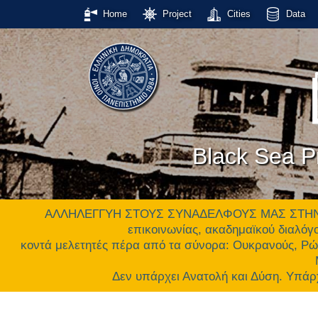
Home
Project
Cities
Data
Black Sea Pr
ΑΛΛΗΛΕΓΓΥΗ ΣΤΟΥΣ ΣΥΝΑΔΕΛΦΟΥΣ ΜΑΣ ΣΤΗΝ ΟΥΚ
επικοινωνίας, ακαδημαϊκού διαλόγο
κοντά μελετητές πέρα από τα σύνορα: Ουκρανούς, Ρώ
Δεν υπάρχει Ανατολή και Δύση. Υ