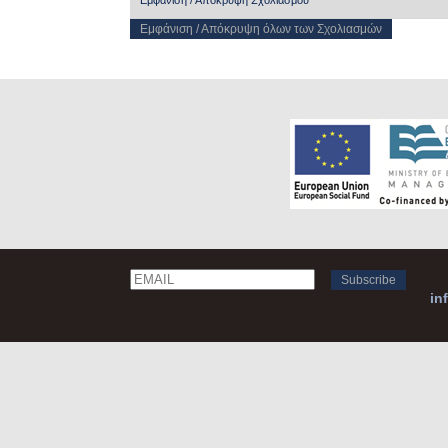
Εμφάνιση / Απόκρυψη Σχολιασμού
Εμφάνιση / Απόκρυψη όλων των Σχολιασμών
Email
Name
in