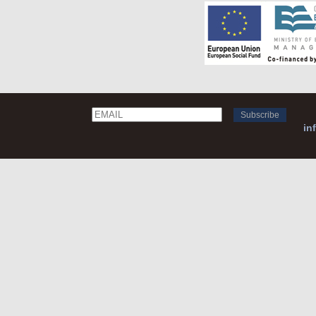
Email
Name
in