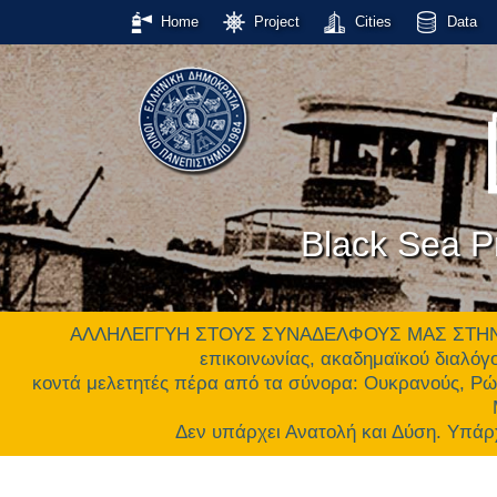
Home
Project
Cities
Data
Black Sea Pr
ΑΛΛΗΛΕΓΓΥΗ ΣΤΟΥΣ ΣΥΝΑΔΕΛΦΟΥΣ ΜΑΣ ΣΤΗΝ ΟΥΚ
επικοινωνίας, ακαδημαϊκού διαλόγο
κοντά μελετητές πέρα από τα σύνορα: Ουκρανούς, Ρώ
Δεν υπάρχει Ανατολή και Δύση. Υ