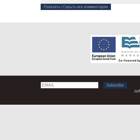
Показать / Скрыть все комментарии
Email
Name
in