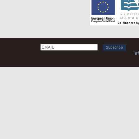
Email
Name
in