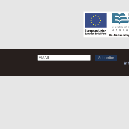
Email
Name
in