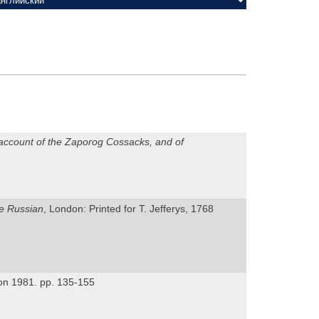
l account of the Zaporog Cossacks, and of
he Russian
, London: Printed for T. Jefferys, 1768
ton 1981. pp. 135-155