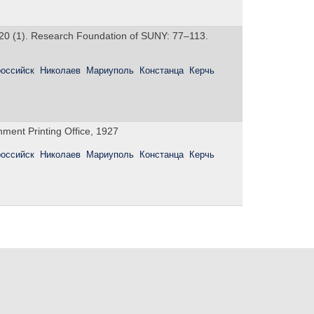
20 (1). Research Foundation of SUNY: 77–113.
оссийск
Николаев
Мариуполь
Констанца
Керчь
ment Printing Office, 1927
оссийск
Николаев
Мариуполь
Констанца
Керчь