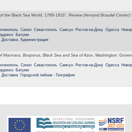
 of the Black Sea World, 1789-1915”.
Review (fernand Braudel Center)
нтинополь
Синоп
Севастополь
Самсун
Ростов-на-Дону
Одесса
Новор
ердянск
Батуми
Доставка
Администрация
 of Marmara, Bosporus, Black Sea and Sea of Azov
, Washington: Govern
нтинополь
Синоп
Севастополь
Самсун
Ростов-на-Дону
Одесса
Новор
ердянск
Батуми
Доставка
Городской пейзаж - География